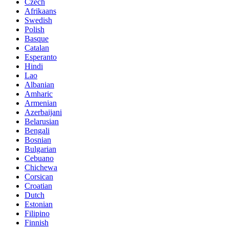
Czech
Afrikaans
Swedish
Polish
Basque
Catalan
Esperanto
Hindi
Lao
Albanian
Amharic
Armenian
Azerbaijani
Belarusian
Bengali
Bosnian
Bulgarian
Cebuano
Chichewa
Corsican
Croatian
Dutch
Estonian
Filipino
Finnish