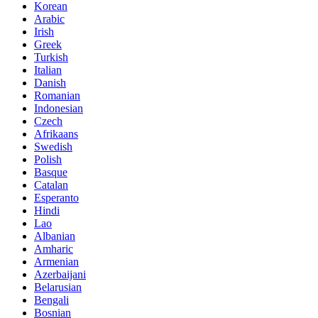
Korean
Arabic
Irish
Greek
Turkish
Italian
Danish
Romanian
Indonesian
Czech
Afrikaans
Swedish
Polish
Basque
Catalan
Esperanto
Hindi
Lao
Albanian
Amharic
Armenian
Azerbaijani
Belarusian
Bengali
Bosnian