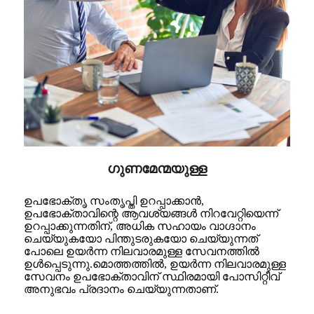
ഗുണമേന്മയുള്ള
ഉപഭോക്തൃ സംതൃപ്തി ഉറപ്പാക്കാൻ,
ഉപഭോക്താവിന്റെ ആവശ്യങ്ങൾ നിറവേറ്റിയെന്ന്
ഉറപ്പാക്കുന്നതിന്, അധിക സഹായം വാഗ്ദാനം
ചെയ്യുകയോ പിന്തുടരുകയോ ചെയ്യുന്നത്
പോലെ ഉയർന്ന നിലവാരമുള്ള സേവനത്തിൽ
ഉൾപ്പെടുന്നു.മൊത്തത്തിൽ, ഉയർന്ന നിലവാരമുള്ള
സേവനം ഉപഭോക്താവിന് സ്ഥിരമായി പോസിറ്റീവ്
അനുഭവം പ്രദാനം ചെയ്യുന്നതാണ്.