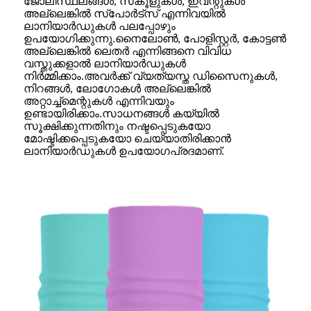
ജോലിസ്ഥലങ്ങൾ, സ്‌കൂളുകൾ, ഇവന്റുകൾ
അല്ലെങ്കിൽ സ്‌പോർട്‌സ് എന്നിവയിൽ
ലാനിയാർഡുകൾ പലപ്പോഴും
ഉപയോഗിക്കുന്നു.നൈലോൺ, പോളിസ്റ്റർ, കോട്ടൺ
അല്ലെങ്കിൽ ലെതർ എന്നിങ്ങനെ വിവിധ
വസ്തുക്കളാൽ ലാനിയാർഡുകൾ
നിർമ്മിക്കാം.അവർക്ക് വ്യത്യസ്ത ഡിസൈനുകൾ,
നിറങ്ങൾ, ലോഗോകൾ അല്ലെങ്കിൽ
അറ്റാച്ച്‌മെന്റുകൾ എന്നിവയും
ഉണ്ടായിരിക്കാം.സാധനങ്ങൾ കയ്യിൽ
സൂക്ഷിക്കുന്നതിനും നഷ്ടപ്പെടുകയോ
മോഷ്ടിക്കപ്പെടുകയോ ചെയ്യാതിരിക്കാൻ
ലാനിയാർഡുകൾ ഉപയോഗപ്രദമാണ്.