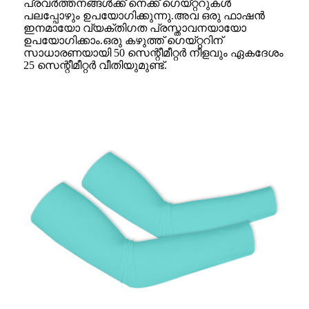
പ്രവർത്തനങ്ങൾക്ക് നെക്ക് ഗെയ്റ്ററുകൾ
പലപ്പോഴും ഉപയോഗിക്കുന്നു.അവ ഒരു ഫാഷൻ
ഇനമായോ വ്യക്തിഗത പ്രസ്താവനയായോ
ഉപയോഗിക്കാം.ഒരു കഴുത്ത് ഗെയ്റ്ററിന്
സാധാരണയായി 50 സെന്റീമീറ്റർ നീളവും ഏകദേശം
25 സെന്റീമീറ്റർ വീതിയുമുണ്ട്.