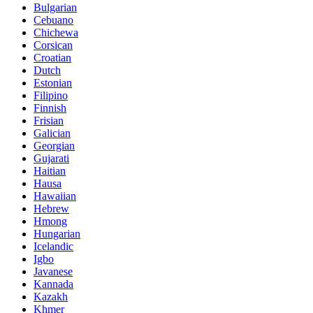
Bulgarian
Cebuano
Chichewa
Corsican
Croatian
Dutch
Estonian
Filipino
Finnish
Frisian
Galician
Georgian
Gujarati
Haitian
Hausa
Hawaiian
Hebrew
Hmong
Hungarian
Icelandic
Igbo
Javanese
Kannada
Kazakh
Khmer