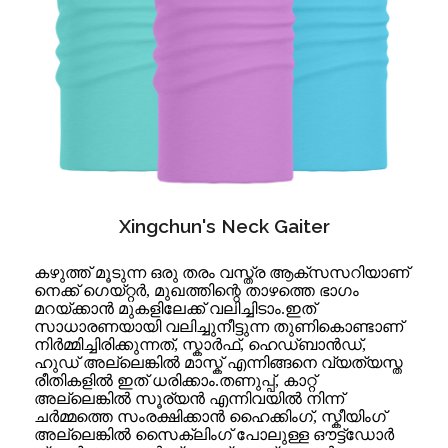
Xingchun's Neck Gaiter
കഴുത്ത് മൂടുന്ന ഒരു തരം വസ്ത്ര ആക്സസറിയാണ്
നെക്ക് ഗെയ്റ്റർ, മുഖത്തിന്റെ താഴത്തെ ഭാഗം
മറയ്ക്കാൻ മുകളിലേക്ക് വലിച്ചിടാം.ഇത്
സാധാരണയായി വലിച്ചുനീട്ടുന്ന തുണികൊണ്ടാണ്
നിർമ്മിച്ചിരിക്കുന്നത്, സ്കാർഫ്, ഹെഡ്‌ബാൻഡ്,
ഹുഡ് അല്ലെങ്കിൽ മാസ്ക് എന്നിങ്ങനെ വ്യത്യസ്ത
രീതികളിൽ ഇത് ധരിക്കാം.തണുപ്പ്, കാറ്റ്
അല്ലെങ്കിൽ സൂര്യൻ എന്നിവയിൽ നിന്ന്
ചർമ്മത്തെ സംരക്ഷിക്കാൻ ഹൈക്കിംഗ്, സ്കീയിംഗ്
അല്ലെങ്കിൽ സൈക്ലിംഗ് പോലുള്ള ഔട്ട്ഡോർ