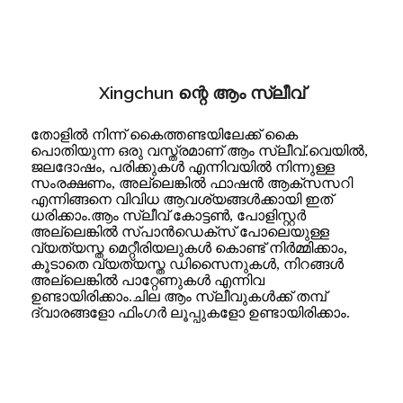
Xingchun ന്റെ ആം സ്ലീവ്
തോളിൽ നിന്ന് കൈത്തണ്ടയിലേക്ക് കൈ
പൊതിയുന്ന ഒരു വസ്ത്രമാണ് ആം സ്ലീവ്.വെയിൽ,
ജലദോഷം, പരിക്കുകൾ എന്നിവയിൽ നിന്നുള്ള
സംരക്ഷണം, അല്ലെങ്കിൽ ഫാഷൻ ആക്സസറി
എന്നിങ്ങനെ വിവിധ ആവശ്യങ്ങൾക്കായി ഇത്
ധരിക്കാം.ആം സ്ലീവ് കോട്ടൺ, പോളിസ്റ്റർ
അല്ലെങ്കിൽ സ്പാൻഡെക്സ് പോലെയുള്ള
വ്യത്യസ്ത മെറ്റീരിയലുകൾ കൊണ്ട് നിർമ്മിക്കാം,
കൂടാതെ വ്യത്യസ്ത ഡിസൈനുകൾ, നിറങ്ങൾ
അല്ലെങ്കിൽ പാറ്റേണുകൾ എന്നിവ
ഉണ്ടായിരിക്കാം.ചില ആം സ്ലീവുകൾക്ക് തമ്പ്
ദ്വാരങ്ങളോ ഫിംഗർ ലൂപ്പുകളോ ഉണ്ടായിരിക്കാം.