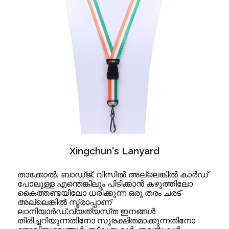
Xingchun's Lanyard
താക്കോൽ, ബാഡ്ജ്, വിസിൽ അല്ലെങ്കിൽ കാർഡ്
പോലുള്ള എന്തെങ്കിലും പിടിക്കാൻ കഴുത്തിലോ
കൈത്തണ്ടയിലോ ധരിക്കുന്ന ഒരു തരം ചരട്
അല്ലെങ്കിൽ സ്ട്രാപ്പാണ്
ലാനിയാർഡ്.വ്യത്യസ്‌ത ഇനങ്ങൾ
തിരിച്ചറിയുന്നതിനോ സുരക്ഷിതമാക്കുന്നതിനോ