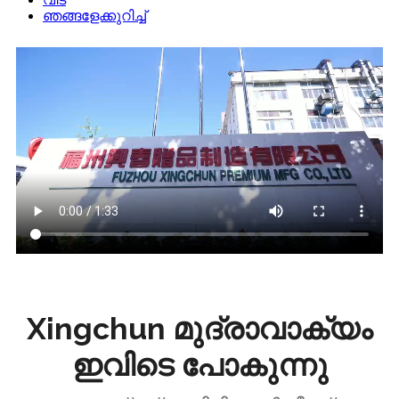
ഞങ്ങളേക്കുറിച്ച്
Xingchun മുദ്രാവാക്യം
ഇവിടെ പോകുന്നു