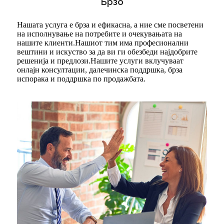
Брзо
Нашата услуга е брза и ефикасна, а ние сме посветени
на исполнување на потребите и очекувањата на
нашите клиенти.Нашиот тим има професионални
вештини и искуство за да ви ги обезбеди најдобрите
решенија и предлози.Нашите услуги вклучуваат
онлајн консултации, далечинска поддршка, брза
испорака и поддршка по продажбата.