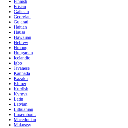
Finnish
Frisian
Galician
Georgian
Gujarati
Haitian
Hausa
Hawaiian
Hebrew
Hmong
Hungarian
Icelandic
Igbo
Javanese
Kannada
Kazakh
Khmer
Kurdish
Kyrgyz
Latin
Latvian
Lithuanian
Luxembou..
Macedonian
Malagasy