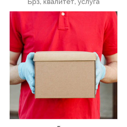
Брз, квалитет, услуга