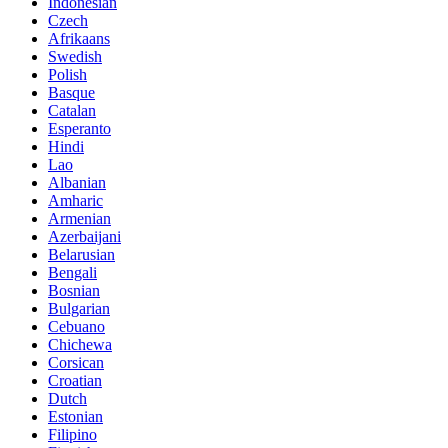
Indonesian
Czech
Afrikaans
Swedish
Polish
Basque
Catalan
Esperanto
Hindi
Lao
Albanian
Amharic
Armenian
Azerbaijani
Belarusian
Bengali
Bosnian
Bulgarian
Cebuano
Chichewa
Corsican
Croatian
Dutch
Estonian
Filipino