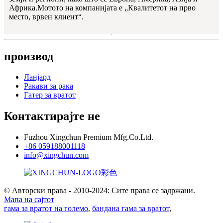
Африка.Мотото на компанијата е „Квалитетот на прво
место, врвен клиент“.
производ
Ланјард
Ракави за рака
Гатер за вратот
Контактирајте не
Fuzhou Xingchun Premium Mfg.Co.Ltd.
+86 059188001118
info@xingchun.com
© Авторски права - 2010-2024: Сите права се задржани.
Мапа на сајтот
гама за вратот на големо
,
бандана гама за вратот
,