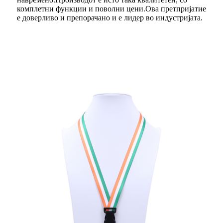
комплетни функции и поволни цени.Ова претпријатие
е доверливо и препорачано и е лидер во индустријата.