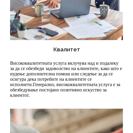
Квалитет
Висококвалитетната услуга вклучува над и подалеку
за да се обезбеди задоволство на клиентите, како што е
нудење дополнителна помош или следење за да се
осигура дека потребите на клиентите се
исполнети.Генерално, висококвалитетната услуга е за
обезбедување постојано позитивно искуство за
клиентот.