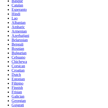
Basque
Catalan
Esperanto
Hindi
Lao
Albanian
Amharic
Armenian
Azerbaijani
Belarusian
Bengali
Bosnian
Bulgarian
Cebuano
Chichewa
Corsican
Croatian
Dutch
Estonian
Filipino
Finnish
Frisian
Galician
Georgian
Gujarati