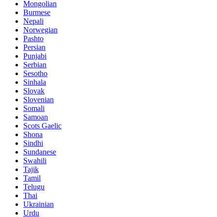
Mongolian
Burmese
Nepali
Norwegian
Pashto
Persian
Punjabi
Serbian
Sesotho
Sinhala
Slovak
Slovenian
Somali
Samoan
Scots Gaelic
Shona
Sindhi
Sundanese
Swahili
Tajik
Tamil
Telugu
Thai
Ukrainian
Urdu