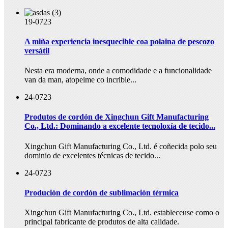
19-07
23
A miña experiencia inesquecible coa polaina de pescozo
versátil
Nesta era moderna, onde a comodidade e a funcionalidade
van da man, atopeime co incrible...
24-07
23
Produtos de cordón de Xingchun Gift Manufacturing
Co., Ltd.: Dominando a excelente tecnoloxía de tecido...
Xingchun Gift Manufacturing Co., Ltd. é coñecida polo seu
dominio de excelentes técnicas de tecido...
24-07
23
Produción de cordón de sublimación térmica
Xingchun Gift Manufacturing Co., Ltd. estableceuse como o
principal fabricante de produtos de alta calidade.