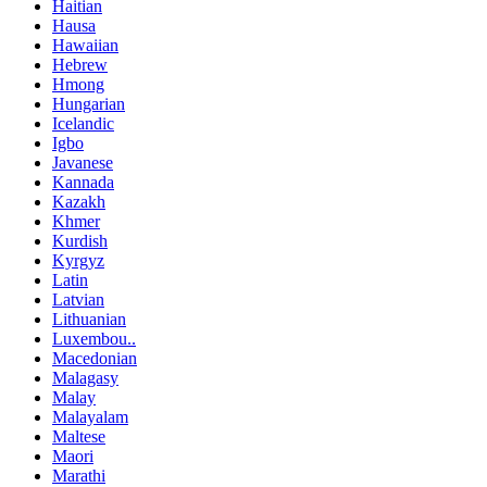
Haitian
Hausa
Hawaiian
Hebrew
Hmong
Hungarian
Icelandic
Igbo
Javanese
Kannada
Kazakh
Khmer
Kurdish
Kyrgyz
Latin
Latvian
Lithuanian
Luxembou..
Macedonian
Malagasy
Malay
Malayalam
Maltese
Maori
Marathi