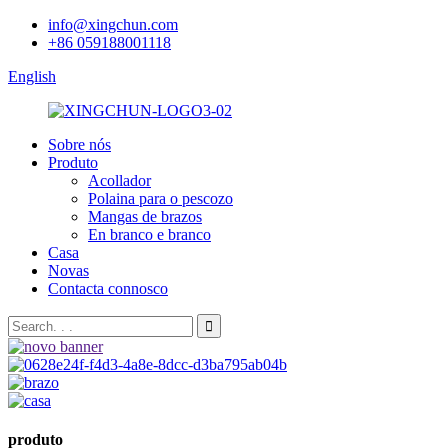
info@xingchun.com
+86 059188001118
English
Sobre nós
Produto
Acollador
Polaina para o pescozo
Mangas de brazos
En branco e branco
Casa
Novas
Contacta connosco
produto