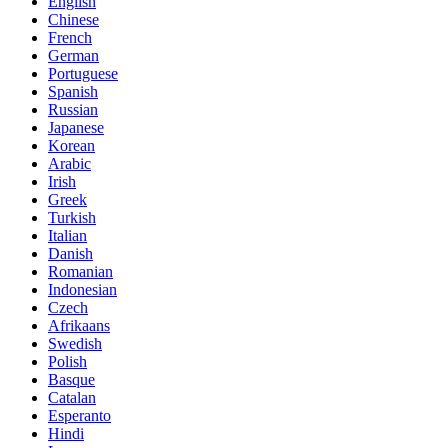
English
Chinese
French
German
Portuguese
Spanish
Russian
Japanese
Korean
Arabic
Irish
Greek
Turkish
Italian
Danish
Romanian
Indonesian
Czech
Afrikaans
Swedish
Polish
Basque
Catalan
Esperanto
Hindi