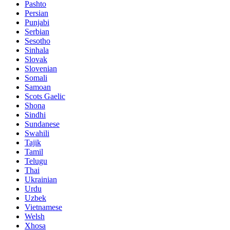
Pashto
Persian
Punjabi
Serbian
Sesotho
Sinhala
Slovak
Slovenian
Somali
Samoan
Scots Gaelic
Shona
Sindhi
Sundanese
Swahili
Tajik
Tamil
Telugu
Thai
Ukrainian
Urdu
Uzbek
Vietnamese
Welsh
Xhosa