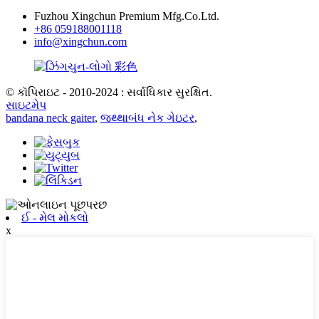
Fuzhou Xingchun Premium Mfg.Co.Ltd.
+86 059188001118
info@xingchun.com
© કૉપિરાઇટ - 2010-2024 : સર્વાધિકાર સુરક્ષિત.
સાઇટમેપ
bandana neck gaiter
,
જથ્થાબંધ નેક ગેઇટર
,
ઈ - મેલ મોકલો
x