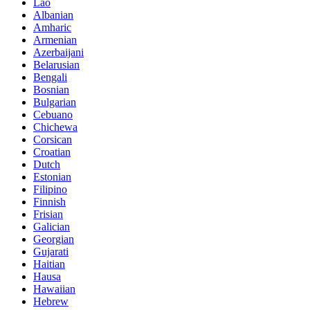
Lao
Albanian
Amharic
Armenian
Azerbaijani
Belarusian
Bengali
Bosnian
Bulgarian
Cebuano
Chichewa
Corsican
Croatian
Dutch
Estonian
Filipino
Finnish
Frisian
Galician
Georgian
Gujarati
Haitian
Hausa
Hawaiian
Hebrew