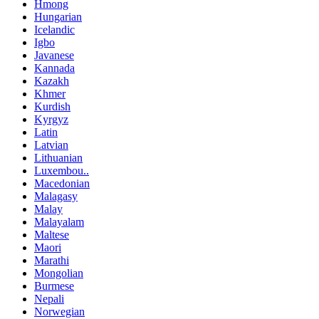
Hmong
Hungarian
Icelandic
Igbo
Javanese
Kannada
Kazakh
Khmer
Kurdish
Kyrgyz
Latin
Latvian
Lithuanian
Luxembou..
Macedonian
Malagasy
Malay
Malayalam
Maltese
Maori
Marathi
Mongolian
Burmese
Nepali
Norwegian